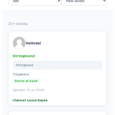
20+
opslag
Heimdal
Stringband
Stringband
Sjælland
Starte et band
Oprettet:
10. jul. 2026
Ulønnet samarbejde