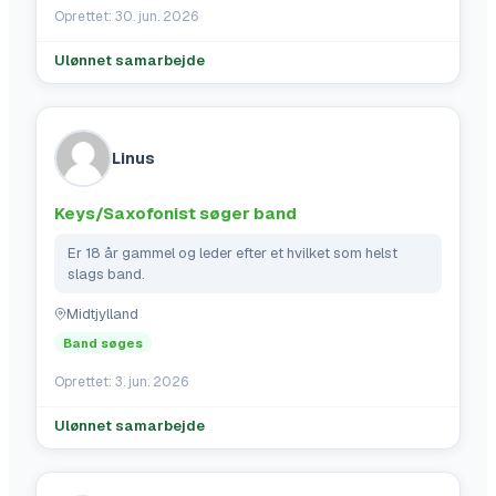
Oprettet:
30. jun. 2026
Ulønnet samarbejde
Linus
Keys/Saxofonist søger band
Er 18 år gammel og leder efter et hvilket som helst 
slags band.
Midtjylland
Band søges
Oprettet:
3. jun. 2026
Ulønnet samarbejde