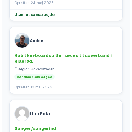
Oprettet:
24. maj 2026
Ulønnet samarbejde
Anders
Habil keyboardspiller søges til coverband i
Hillerød.
Region Hovedstaden
Bandmedlem søges
Oprettet:
18. maj 2026
Lion Rokx
Sanger/sangerind