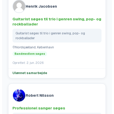
Henrik Jacobsen
Guitarist søges til trio i genren swing, pop- og
rockballader
Guitarist søges til trio i genren swing, pop- og 
rockballader
Nordsjælland, København
Bandmedlem søges
Oprettet:
2. jun. 2026
Ulønnet samarbejde
Robert Nilsson
Professionel sanger søges