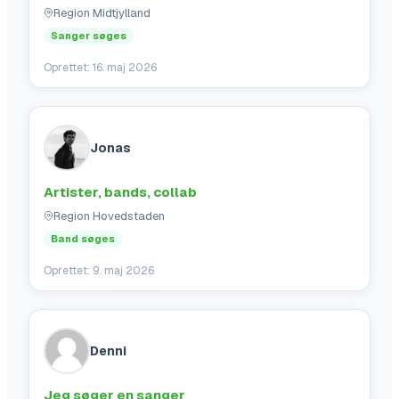
Region Midtjylland
Sanger søges
Oprettet:
16. maj 2026
Jonas
Artister, bands, collab
Region Hovedstaden
Band søges
Oprettet:
9. maj 2026
Denni
Jeg søger en sanger