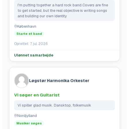
I'm putting together a hard rock band.Covers are fine 
to get started, but the real objective is writing songs 
and building our own identity
København
Starte et band
Oprettet:
7. jul. 2026
Ulønnet samarbejde
Løgstør Harmonika Orkester
Vi søger en Guitarist
Vi spiller glad musik. Dansktop, folkemusik
Nordjylland
Musiker søges