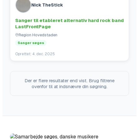
Nick TheStick
Sanger til etableret alternativ hard rock band
LastFrontPage
Region Hovedstaden
Sanger søges
Oprettet:
4. dec. 2025
Der er flere resultater end vist. Brug filtrene
ovenfor til at indsnævre din søgning.