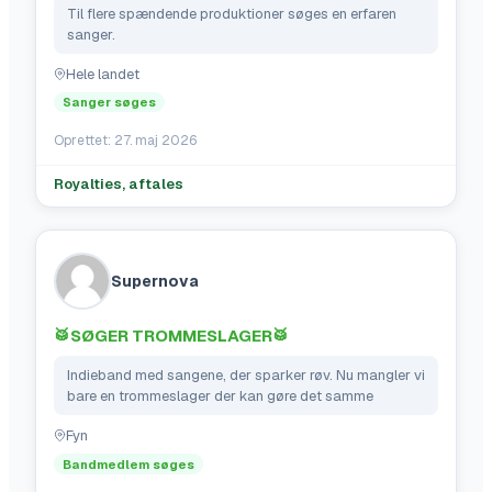
Til flere spændende produktioner søges en erfaren 
sanger.
Hele landet
Sanger søges
Oprettet:
27. maj 2026
Royalties, aftales
Supernova
🥁SØGER TROMMESLAGER🥁
Indieband med sangene, der sparker røv. Nu mangler vi 
bare en trommeslager der kan gøre det samme
Fyn
Bandmedlem søges