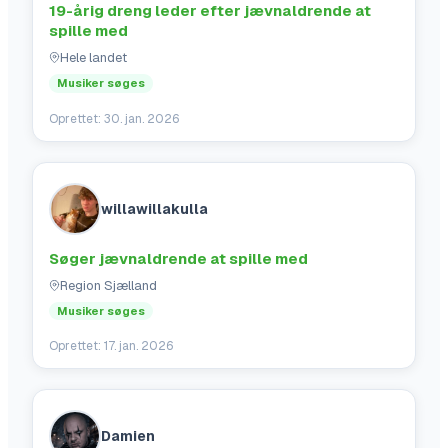
19-årig dreng leder efter jævnaldrende at
spille med
Hele landet
Musiker søges
Oprettet:
30. jan. 2026
willawillakulla
Søger jævnaldrende at spille med
Region Sjælland
Musiker søges
Oprettet:
17. jan. 2026
Damien