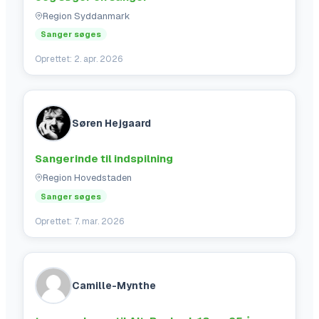
Region Syddanmark
Sanger søges
Oprettet:
2. apr. 2026
Søren Hejgaard
Sangerinde til indspilning
Region Hovedstaden
Sanger søges
Oprettet:
7. mar. 2026
Camille-Mynthe