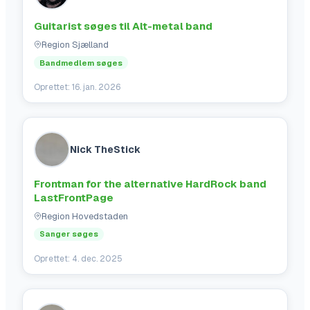
Guitarist søges til Alt-metal band
Region Sjælland
Bandmedlem søges
Oprettet:
16. jan. 2026
Nick TheStick
Frontman for the alternative HardRock band
LastFrontPage
Region Hovedstaden
Sanger søges
Oprettet:
4. dec. 2025