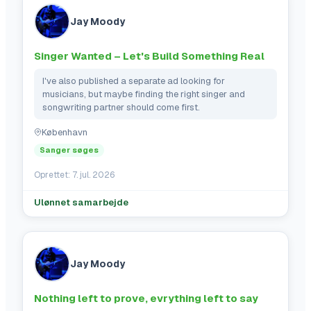
Jay Moody
Singer Wanted – Let's Build Something Real
I've also published a separate ad looking for 
musicians, but maybe finding the right singer and 
songwriting partner should come first.
København
Sanger søges
Oprettet:
7. jul. 2026
Ulønnet samarbejde
Jay Moody
Nothing left to prove, evrything left to say