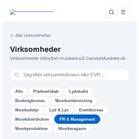
☰
← Alle virksomheder
Virksomheder
Virksomheder tilknyttet musikere på DanskeMusikere.dk
Alle
Pladeselskab
Lydstudie
Bookingbureau
Musikundervisning
Musikudstyr
Lyd & Lys
Eventbureau
Musikdistribution
PR & Management
Musikproduktion
Musikmagasin