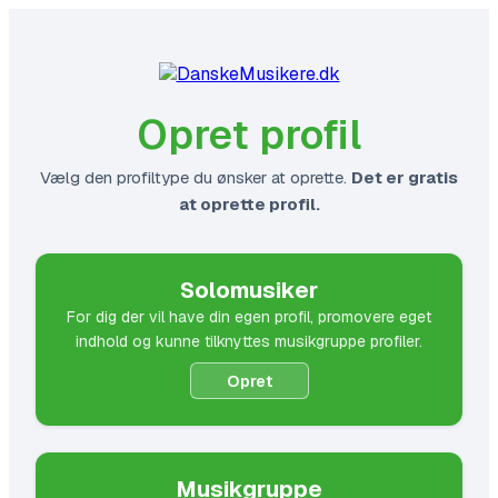
Opret profil
Vælg den profiltype du ønsker at oprette.
Det er gratis
at oprette profil.
Solomusiker
For dig der vil have din egen profil, promovere eget
indhold og kunne tilknyttes musikgruppe profiler.
Opret
Musikgruppe