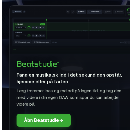
Beatstudie
™
Fang en musikalsk idé i det sekund den opstår,
hjemme eller på farten.
Læg trommer, bas og melodi på ingen tid, og tag den
med videre i din egen DAW som spor du kan arbejde
videre på.
Åbn Beatstudie