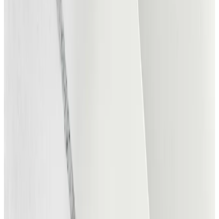
Direkte kontakt
Kontakt musikere direkte uden bureauer
eller agenter.