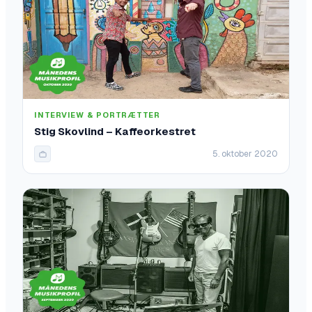
INTERVIEW & PORTRÆTTER
Stig Skovlind – Kaffeorkestret
5. oktober 2020