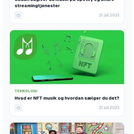
streamingtjenester
21. juli 2023
TEKNOLOGI
Hvad er NFT musik og hvordan sælger du det?
21. juli 2023