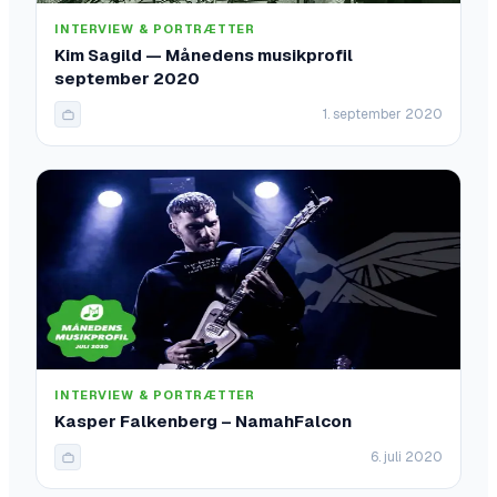
INTERVIEW & PORTRÆTTER
Kim Sagild — Månedens musikprofil
september 2020
1. september 2020
INTERVIEW & PORTRÆTTER
Kasper Falkenberg – NamahFalcon
6. juli 2020