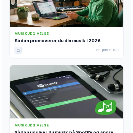
MUSIKUDGIVELSE
Sådan promoverer du din musik i 2026
25. juni 2026
MUSIKUDGIVELSE
Sådan udgiver du musik på Spotify og andre