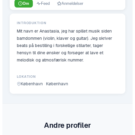
Om
Feed
Anmeldelser
INTRODUKTION
Mit navn er Anastasia, jeg har spillet musik siden
barndommen (violin, klaver og guitar). Jeg skriver
beats på bestilling i forskellige stilarter, tager
hensyn til dine ønsker og forsøger at lave et
melodisk og atmosfærisk nummer.
LOKATION
København
·
København
Andre profiler