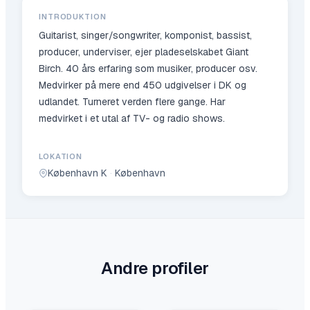
INTRODUKTION
Guitarist, singer/songwriter, komponist, bassist,
producer, underviser, ejer pladeselskabet Giant
Birch. 40 års erfaring som musiker, producer osv.
Medvirker på mere end 450 udgivelser i DK og
udlandet. Turneret verden flere gange. Har
medvirket i et utal af TV- og radio shows.
LOKATION
København K
·
København
Andre profiler