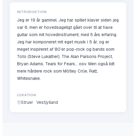
INTRODUKTION
Jeg er 19 år gammel. Jeg har spillet klaver siden jeg
var 6, men er hovedsageligt gået over til at have
guitar som mit hovedinstrument, med 5 års erfaring.
Jeg har komponeret mit eget musik i 5 år, og er
meget inspireret af 80’er pop-rock og bands som
Toto (Steve Lukather), The Alan Parsons Project,
Bryan Adams, Tears for Fears… osv. Men også lidt
mere hårdere rock som Mötley Crüe, Ratt,
Whitesnake.
LOKATION
Struer
·
Vestjylland