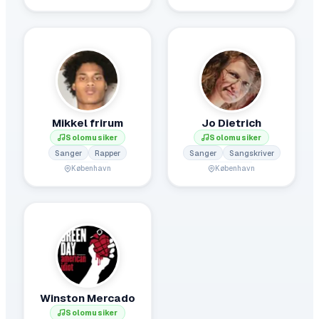
Mikkel frirum
Jo Dietrich
Solomusiker
Solomusiker
Sanger
Rapper
Sanger
Sangskriver
København
København
Winston Mercado
Solomusiker