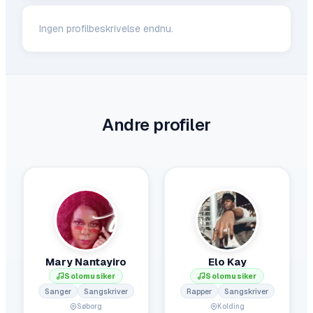
Ingen profilbeskrivelse endnu.
Andre profiler
Mary Nantayiro
Elo Kay
Solomusiker
Solomusiker
Sanger
Sangskriver
Rapper
Sangskriver
Søborg
Kolding