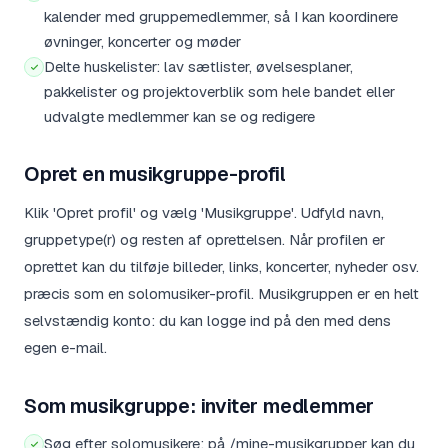
kalender med gruppemedlemmer, så I kan koordinere
øvninger, koncerter og møder
Delte huskelister: lav sætlister, øvelsesplaner,
pakkelister og projektoverblik som hele bandet eller
udvalgte medlemmer kan se og redigere
Opret en musikgruppe-profil
Klik 'Opret profil' og vælg 'Musikgruppe'. Udfyld navn,
gruppetype(r) og resten af oprettelsen. Når profilen er
oprettet kan du tilføje billeder, links, koncerter, nyheder osv.
præcis som en solomusiker-profil. Musikgruppen er en helt
selvstændig konto: du kan logge ind på den med dens
egen e-mail.
Som musikgruppe: inviter medlemmer
Søg efter solomusikere: på /mine-musikgrupper kan du