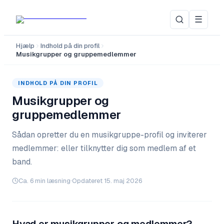
☰
Hjælp
Indhold på din profil
Musikgrupper og gruppemedlemmer
INDHOLD PÅ DIN PROFIL
Musikgrupper og
gruppemedlemmer
Sådan opretter du en musikgruppe-profil og inviterer
medlemmer: eller tilknytter dig som medlem af et
band.
Ca.
6
min læsning
·
Opdateret
15. maj 2026