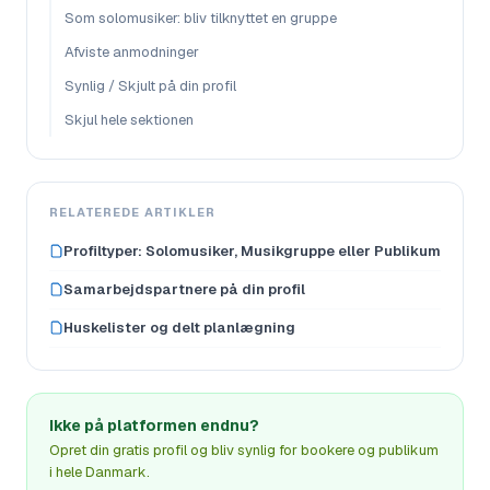
Som solomusiker: bliv tilknyttet en gruppe
Afviste anmodninger
Synlig / Skjult på din profil
Skjul hele sektionen
RELATEREDE ARTIKLER
Profiltyper: Solomusiker, Musikgruppe eller Publikum
Samarbejdspartnere på din profil
Huskelister og delt planlægning
Ikke på platformen endnu?
Opret din gratis profil og bliv synlig for bookere og publikum
i hele Danmark.