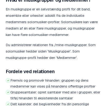
Hvad er musikgrupper og medlemmer?
En musikgruppe er en selvstændig profil for dit band,
ensemble eller orkester: adskilt fra de individuelle
medlemmers solomusiker-profiler. Solomusikere kan være
medlem af én eller flere musikgrupper, og musikgrupper
kan have flere solomusiker-medlemmer.
Du administrerer relationen fra /mine-musikgrupper. Som
solomusiker hedder siden 'Musikgrupper'. Som
musikgruppe-profil hedder den 'Medlemmer'.
Fordele ved relationen
Fremvis og promovér hinanden: gruppen og dens
medlemmer kan vises på hinandens offentlige profiler
Gruppesamtaler: opret samtaler med alle i gruppen, eller
tilføj hinanden til eksisterende samtaler
Delt kalender: del begivenheder fra din personlige