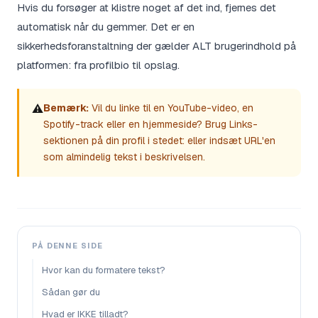
Hvis du forsøger at klistre noget af det ind, fjernes det
automatisk når du gemmer. Det er en
sikkerhedsforanstaltning der gælder ALT brugerindhold på
platformen: fra profilbio til opslag.
⚠️
Bemærk:
Vil du linke til en YouTube-video, en
Spotify-track eller en hjemmeside? Brug Links-
sektionen på din profil i stedet: eller indsæt URL'en
som almindelig tekst i beskrivelsen.
PÅ DENNE SIDE
Hvor kan du formatere tekst?
Sådan gør du
Hvad er IKKE tilladt?