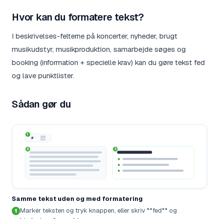
Hvor kan du formatere tekst?
I beskrivelses-felterne på koncerter, nyheder, brugt
musikudstyr, musikproduktion, samarbejde søges og
booking (information + specielle krav) kan du gøre tekst fed
og lave punktlister.
Sådan gør du
1
F
2
3
Samme tekst uden og med formatering
Markér teksten og tryk knappen, eller skriv **fed** og
1