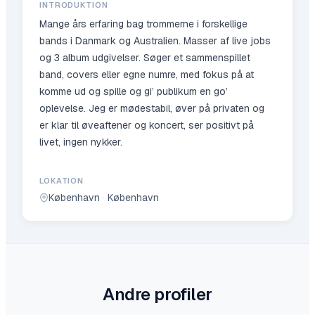
INTRODUKTION
Mange års erfaring bag trommerne i forskellige
bands i Danmark og Australien. Masser af live jobs
og 3 album udgivelser. Søger et sammenspillet
band, covers eller egne numre, med fokus på at
komme ud og spille og gi’ publikum en go’
oplevelse. Jeg er mødestabil, øver på privaten og
er klar til øveaftener og koncert, ser positivt på
livet, ingen nykker.
LOKATION
København
·
København
Andre profiler