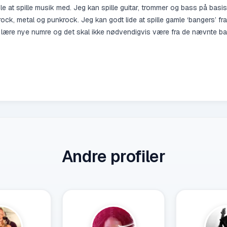
e at spille musik med. Jeg kan spille guitar, trommer og bass på basi
er rock, metal og punkrock. Jeg kan godt lide at spille gamle ‘bangers’ f
t lære nye numre og det skal ikke nødvendigvis være fra de nævnte ba
Andre profiler