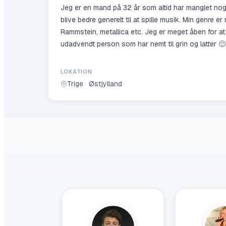
Jeg er en mand på 32 år som altid har manglet nogl
blive bedre generelt til at spille musik. Min genre 
Rammstein, metallica etc. Jeg er meget åben for a
udadvendt person som har nemt til grin og latter 🙂
LOKATION
Trige
·
Østjylland