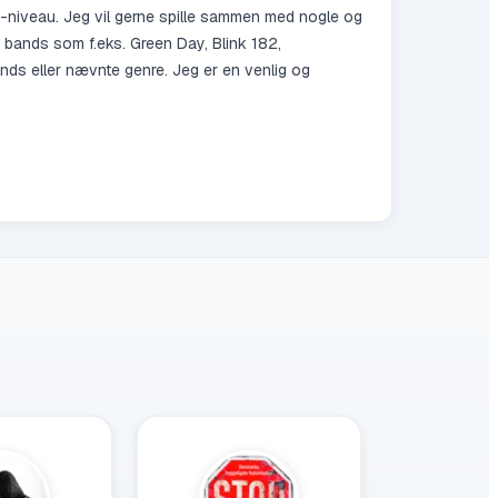
s-niveau. Jeg vil gerne spille sammen med nogle og
ra bands som f.eks. Green Day, Blink 182,
nds eller nævnte genre. Jeg er en venlig og