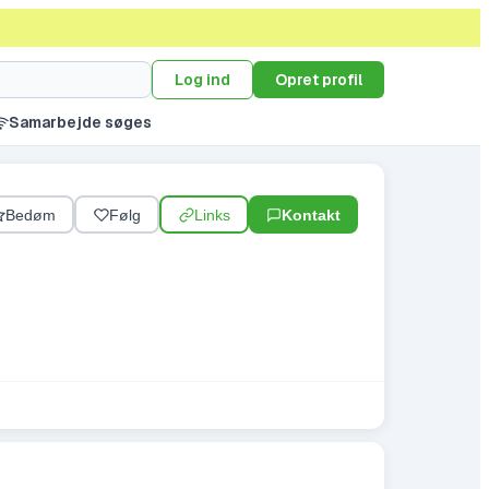
Log ind
Opret profil
Samarbejde søges
Bedøm
Følg
Links
Kontakt