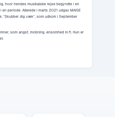
ig, hvor hendes musikalske rejse begyndte i en
i en periode. Allerede i marts 2021 udgav MAISE
ngle; ”Skubber dig væk”, som udkom i September
e emner, som angst, mobning, ensomhed m.fl. Hun er
et.