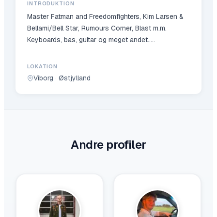
INTRODUKTION
Master Fatman and Freedomfighters, Kim Larsen &
Bellami/Bell Star, Rumours Corner, Blast m.m.
Keyboards, bas, guitar og meget andet…..
LOKATION
Viborg
·
Østjylland
Andre profiler