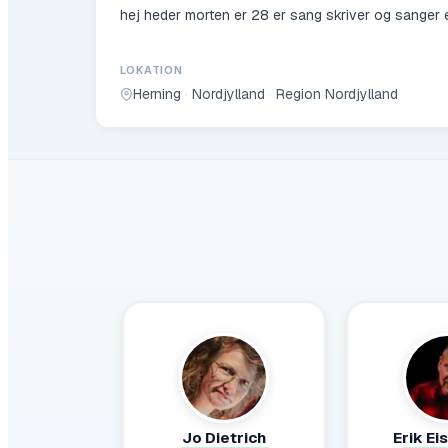
hej heder morten er 28 er sang skriver og sanger 
LOKATION
Herning
·
Nordjylland
·
Region Nordjylland
Jo Dietrich
Erik Ei