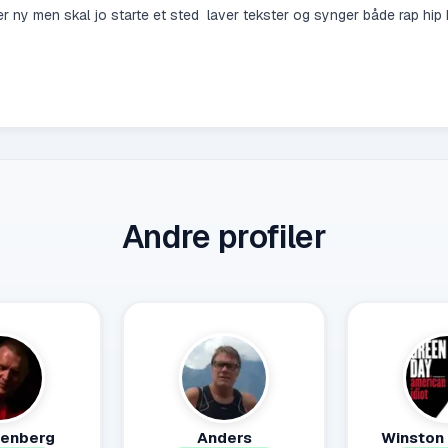
er ny men skal jo starte et sted laver tekster og synger både rap hi
Andre profiler
senberg
Anders
Winston