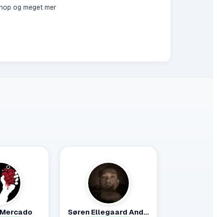
p hop og meget mer
 Mercado
Søren Ellegaard Andersen