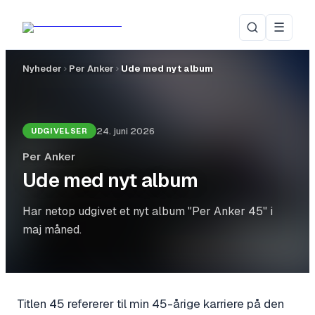
☰
Nyheder
Per Anker
Ude med nyt album
24. juni 2026
UDGIVELSER
Per Anker
Ude med nyt album
Har netop udgivet et nyt album "Per Anker 45" i
maj måned.
Titlen 45 refererer til min 45-årige karriere på den