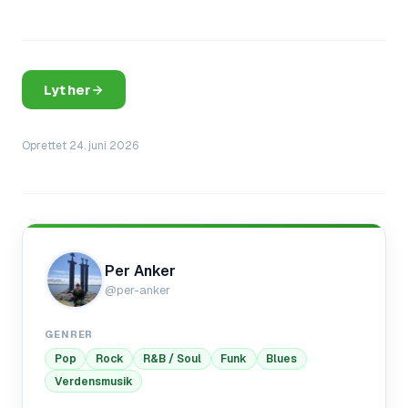
Lyt her
Oprettet
24. juni 2026
Per Anker
@
per-anker
GENRER
Pop
Rock
R&B / Soul
Funk
Blues
Verdensmusik