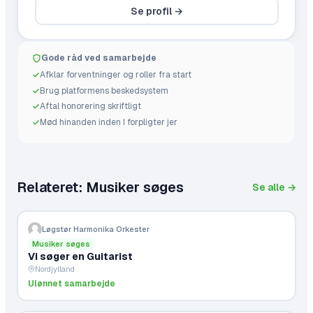
Se profil →
Gode råd ved samarbejde
Afklar forventninger og roller fra start
Brug platformens beskedsystem
Aftal honorering skriftligt
Mød hinanden inden I forpligter jer
Relateret:
Musiker søges
Se alle →
Løgstør Harmonika Orkester
Musiker søges
Vi søger en Guitarist
Nordjylland
Ulønnet samarbejde