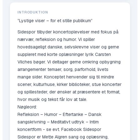
INTRODUKTION
”Lystige viser – for et stille publikum”
Sidespor tilbyder koncertoplevelser med fokus på
nærvær, refleksion og humor. Vi spiller
hovedsageligt danske, selvskrevne viser og gerne
suppleret med korte oplæsninger lyrik Carsten
Vilches bøger. Vi deltager gerne omkring opbygning
arrangementer temaer, sorg, parforhold, livets
mange sider. Konceptet henvender sig til mindre
scener, kulturhuse, kirker biblioteker, stue koncerter
og spillesteder, der ønsker at præsentere et format,
hvor musik og tekst får lov at tale.
Nøgleord:
Refleksion – Humor – Eftertanke – Dansk
sangskrivning – Meditativt udtryk – Intim
koncertform - se evt. Facebook Sidespor
Sidespor er Mette Algren sang og oplæsning,