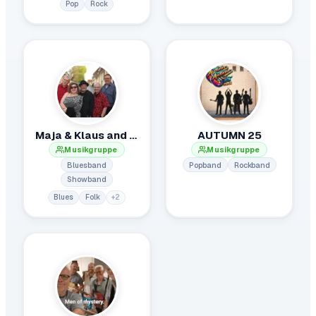
Pop
Rock
Maja & Klaus and the Dream Chasers
AUTUMN 25
Musikgruppe
Musikgruppe
Bluesband
Popband
Rockband
Showband
Blues
Folk
+
2