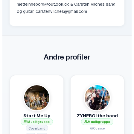
metteingeborg@outlook.dk & Carsten Vilches sang
og guitar, carstenvilches@gmail.com
Andre profiler
Start Me Up
ZYNERGI the band
Musikgruppe
Musikgruppe
Coverband
Odense