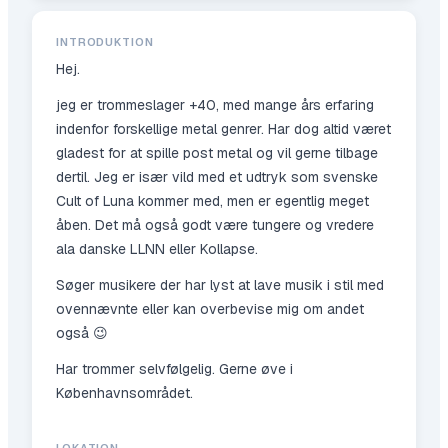
INTRODUKTION
Hej.
jeg er trommeslager +40, med mange års erfaring
indenfor forskellige metal genrer. Har dog altid været
gladest for at spille post metal og vil gerne tilbage
dertil. Jeg er især vild med et udtryk som svenske
Cult of Luna kommer med, men er egentlig meget
åben. Det må også godt være tungere og vredere
ala danske LLNN eller Kollapse.
Søger musikere der har lyst at lave musik i stil med
ovennævnte eller kan overbevise mig om andet
også 😉
Har trommer selvfølgelig. Gerne øve i
Københavnsområdet.