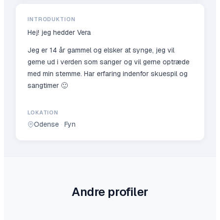
INTRODUKTION
Hej! jeg hedder Vera
Jeg er 14 år gammel og elsker at synge, jeg vil
gerne ud i verden som sanger og vil gerne optræde
med min stemme. Har erfaring indenfor skuespil og
sangtimer 🙂
LOKATION
Odense
·
Fyn
Andre profiler