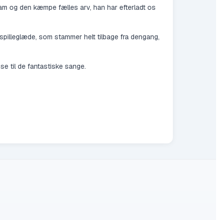
 ham og den kæmpe fælles arv, han har efterladt os
spilleglæde, som stammer helt tilbage fra dengang,
nse til de fantastiske sange.