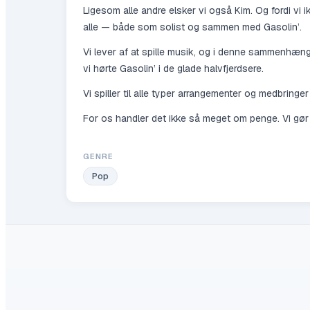
Ligesom alle andre elsker vi også Kim. Og fordi vi 
alle — både som solist og sammen med Gasolin’.
Vi lever af at spille musik, og i denne sammenhæn
vi hørte Gasolin’ i de glade halvfjerdsere.
Vi spiller til alle typer arrangementer og medbringe
For os handler det ikke så meget om penge. Vi gør de
GENRE
Pop