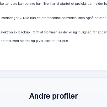
ikke længere kan opleve ham live, har vi startet et projekt, der hylder
g medbringer vi ikke kun en professionel optræden, men også en stor 
r elektronisk backup i form af trommer, så der er rig mulighed for at da
t her med hjertet og giver altid en fair pris.
Andre profiler