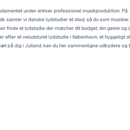
undamentet under enhver professionel musikproduktion. På
 samler vi danske lydstudier ét sted, så du som musiker,
an finde et lydstudie der matcher dit budget, din genre og 
 efter et veludstyret lydstudie i København, et hyggeligt s
e tæt på dig i Jylland, kan du her sammenligne udbydere og