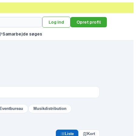
Log ind
Opret profil
Samarbejde søges
Eventbureau
Musikdistribution
Liste
Kort