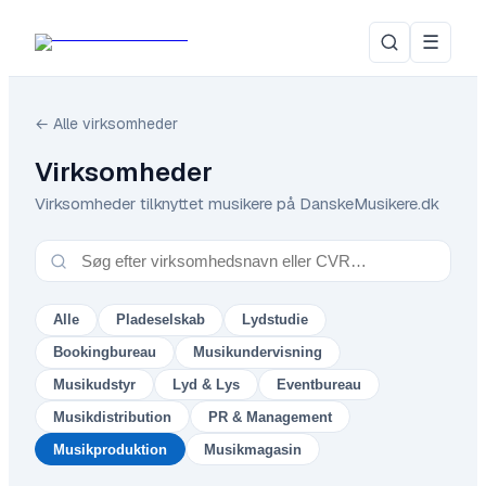
☰
← Alle virksomheder
Virksomheder
Virksomheder tilknyttet musikere på DanskeMusikere.dk
Alle
Pladeselskab
Lydstudie
Bookingbureau
Musikundervisning
Musikudstyr
Lyd & Lys
Eventbureau
Musikdistribution
PR & Management
Musikproduktion
Musikmagasin