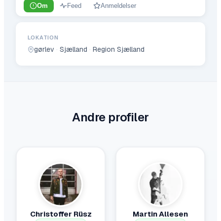
Om
Feed
Anmeldelser
LOKATION
gørlev
·
Sjælland
·
Region Sjælland
Andre profiler
Christoffer Rüsz
Martin Allesen