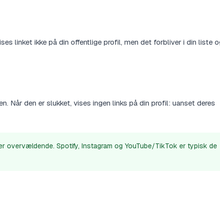
ses linket ikke på din offentlige profil, men det forbliver i din liste 
n. Når den er slukket, vises ingen links på din profil: uanset deres
ker overvældende. Spotify, Instagram og YouTube/TikTok er typisk de