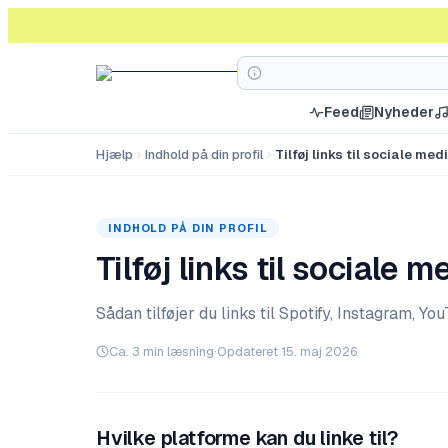
Feed
Nyheder
Hjælp
Indhold på din profil
Tilføj links til sociale me
INDHOLD PÅ DIN PROFIL
Tilføj links til sociale 
Sådan tilføjer du links til Spotify, Instagram, Yo
Ca.
3
min læsning
·
Opdateret
15. maj 2026
Hvilke platforme kan du linke til?