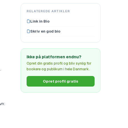
RELATEREDE ARTIKLER
Link in Bio
Skriv en god bio
Ikke på platformen endnu?
Opret din gratis profil og bliv synlig for
.
bookere og publikum i hele Danmark.
Opret profil gratis
vn: