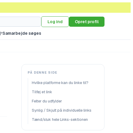
Log ind
Opret profil
Samarbejde søges
PÅ DENNE SIDE
Hvilke platforme kan du linke til?
Tilføj et link
Felter du udfylder
Synlig / Skjult på individuelle links
Tænd/sluk hele Links-sektionen