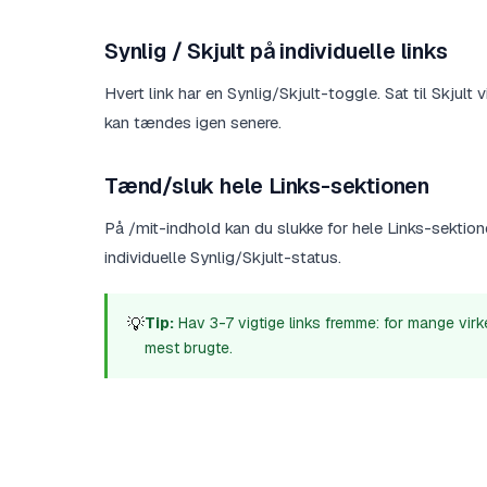
Synlig / Skjult på individuelle links
Hvert link har en Synlig/Skjult-toggle. Sat til Skjult vi
kan tændes igen senere.
Tænd/sluk hele Links-sektionen
På /mit-indhold kan du slukke for hele Links-sektione
individuelle Synlig/Skjult-status.
💡
Tip:
Hav 3-7 vigtige links fremme: for mange vir
mest brugte.