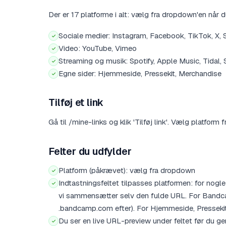
Der er 17 platforme i alt: vælg fra dropdown'en når du
Sociale medier: Instagram, Facebook, TikTok, X, 
Video: YouTube, Vimeo
Streaming og musik: Spotify, Apple Music, Tida
Egne sider: Hjemmeside, Pressekit, Merchandise
Tilføj et link
Gå til /mine-links og klik 'Tilføj link'. Vælg platform
Felter du udfylder
Platform (påkrævet): vælg fra dropdown
Indtastningsfeltet tilpasses platformen: for nogle
vi sammensætter selv den fulde URL. For Bandca
.bandcamp.com efter). For Hjemmeside, Pressekit
Du ser en live URL-preview under feltet før du ge