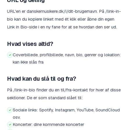
URL'en er danskemusikere.dk/i/dit-brugernavn. På /link-in-
bio kan du kopiere linket med ét klik eller åbne din egen
Link in Bio-side i en ny fane for at se hvordan den ser ud.
Hvad vises altid?
Coverbillede, profilbillede, navn, bio, genrer og lokation:
kan ikke slås fra
Hvad kan du slå til og fra?
På /link-in-bio finder du en til/fra-kontakt for hver af disse
sektioner. De er som standard slået til:
Sociale links: Spotify, Instagram, YouTube, SoundCloud
osv.
Koncerter: dine kommende koncerter