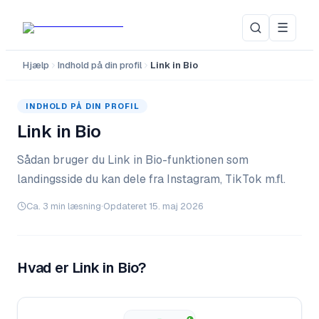
☰
Hjælp
Indhold på din profil
Link in Bio
INDHOLD PÅ DIN PROFIL
Link in Bio
Sådan bruger du Link in Bio-funktionen som
landingsside du kan dele fra Instagram, TikTok m.fl.
Ca.
3
min læsning
·
Opdateret
15. maj 2026
Hvad er Link in Bio?