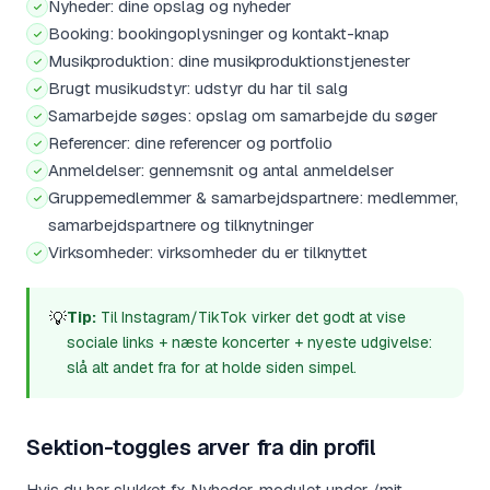
Nyheder: dine opslag og nyheder
Booking: bookingoplysninger og kontakt-knap
Musikproduktion: dine musikproduktionstjenester
Brugt musikudstyr: udstyr du har til salg
Samarbejde søges: opslag om samarbejde du søger
Referencer: dine referencer og portfolio
Anmeldelser: gennemsnit og antal anmeldelser
Gruppemedlemmer & samarbejdspartnere: medlemmer,
samarbejdspartnere og tilknytninger
Virksomheder: virksomheder du er tilknyttet
💡
Tip:
Til Instagram/TikTok virker det godt at vise
sociale links + næste koncerter + nyeste udgivelse:
slå alt andet fra for at holde siden simpel.
Sektion-toggles arver fra din profil
Hvis du har slukket fx Nyheder-modulet under /mit-