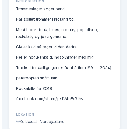
INTRODUKTION
Trommeslager søger band.
Har spillet trommer i ret lang tid.
Mest i rock, funk, blues, country, pop, disco,
rockabilly og jazz genrerne.
Giv et kald så tager vi den derfra.
Her er nogle links til indspilninger med mig:
Tracks i forskellige genrer fra 4 årtier (1991 – 2024)
peterbojsen.dk/musik
Rockabilly fra 2019
facebook.com/share/p/1V4cFxR1hv
LOKATION
Kokkedal
·
Nordsjælland