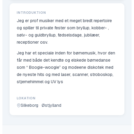
INTRODUKTION
Jeg er prof musiker med et meget bredt repertoire
og spiller til private fester som bryllup, kobber- ,
sølv- og guldbryllup, fødselsdage, jubilæer,
receptioner osv.
Jeg har et speciale inden for børnemusik, hvor den
får med både det kendte og elskede børnedanse
som “ Boogie-woogie” og modeene diskotek med
de nyeste hits og med laser, scanner, stroboskop,
stjernehimmel og UV lys
LOKATION
Silkeborg
·
Østjylland