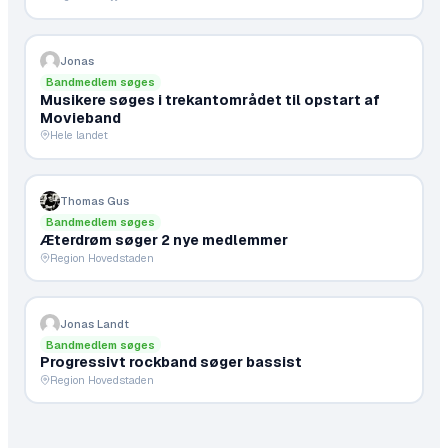
Jonas
Bandmedlem søges
Musikere søges i trekantområdet til opstart af
Movieband
Hele landet
Thomas Gus
Bandmedlem søges
Æterdrøm søger 2 nye medlemmer
Region Hovedstaden
Jonas Landt
Bandmedlem søges
Progressivt rockband søger bassist
Region Hovedstaden