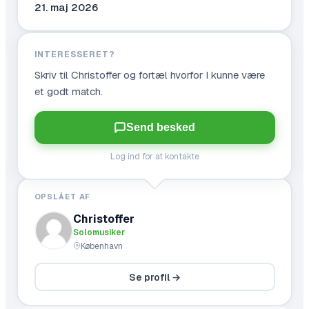
21. maj 2026
INTERESSERET?
Skriv til
Christoffer
og fortæl hvorfor I kunne være
et godt match.
Send besked
Log ind for at kontakte
OPSLÅET AF
Christoffer
Solomusiker
København
Se profil →