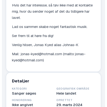
Hvis det har interesse, så tøv ikke med at kontakte
mig, hvor du sender noget af det du tidligere har
lavet.
Lad os sammen skabe noget fantastisk musik.
Ser frem til at høre fra dig!
Venlig hilsen, Jonas Kyed alias Johnas-K
Mail: jonas-kyed@hotmail.com (mailto:jonas-
kyed@hotmail.com)
Detaljer
KATEGORI
GEOGRAFISK OMRÅDE
Sanger søges
Hele landet
HONORERING
OPRETTET
Ikke angivet
29. marts 2024