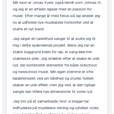
Mit navn er Jonas Kyed, også kendt som Johnas-K,
og jeg er en erfaren rapper med en passion for
musik. Efter mange år med fokus på rap ønsker jeg
nu at udforske nye musikalske horisonter ved at
starte et nyt band.
Jeg søger en talentfuld sanger til at slutte sig til
mig i dette spændende projekt. Mens jeg har en
stærk baggrund inden for rap, er sang ikke min
stærkeste side. Jeg stræber efter at skabe en unik
lyd, der kombinerer elementer fra både oldschool
og newschool musik. Min egen stemme er ofte
karakteriseret ved sin hårdhed og styrke, hvilket
skaber en unik effekt, men jeg ved, at den rigtige
sanger kan tilføre nye dimensioner til vores lyd.
Jeg tror på et samarbejde, hvor vi begge har
indflydelse på musikkens retning og udvikler vores