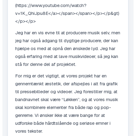
(https://www.youtube.com/watch?
v=1K_QhiJpu8E</a></span></span></p></p&gt)
</p></p>
Jeg har en vis evne til at producere musik selv, men
jeg har også adgang til dygtige producere, der kan
hjælpe os med at opnå den ønskede lyd. Jeg har
også erfaring med at lave musikvideoer, så jeg kan
stå for denne del af projektet.
For mig er det vigtigt, at vores projekt har en
gennemtænkt æstetik, der afspejles i alt fra grafik
til pressebilleder og videoer. Jeg forestiller mig, at
bandnavnet skal være “Løkken”, og at vores musik
skal kombinere elementer fra både rap og pop-
genrerne. Vi ønsker ikke at være bange for at
udforske både hårdtslående og seriøse emner i
vores tekster.