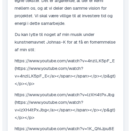
egne tekster. Det er afgørende, at der er kemi
mellem os, og at vi deler den samme vision for
projektet. Vi skal være villige til at investere tid og
energi i dette samarbejde.
Du kan lytte til noget af min musik under
kunstnernavnet Johnas-K for at få en fornemmelse
af min stil:
https://www.youtube.com/watch?v=4nzlLK5pF_E
(https://www.youtube.com/watch?
v=4nzlLK5pF_E</a></span></span></p></p&gt)
</p></p>
https://www.youtube.com/watch?v=lzXH4tPxJbg
(https://www.youtube.com/watch?
v=lzXH4tPxJbg</a></span></span></p></p&gt)
</p></p>
https://www.youtube.com/watch?v=1K_QhiJpu8E