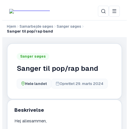
☰
Hjem
Samarbejde søges
Sanger søges
Sanger til pop/rap band
Sanger søges
Sanger til pop/rap band
Hele landet
Oprettet
29. marts 2024
Beskrivelse
Hej allesammen,