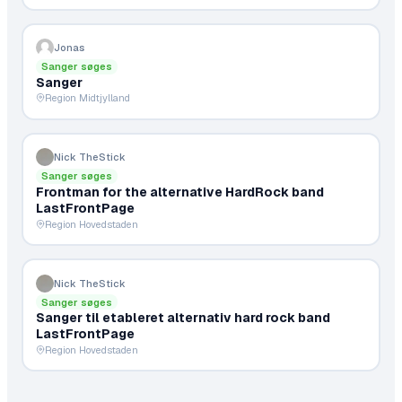
Jonas
Sanger søges
Sanger
Region Midtjylland
Nick TheStick
Sanger søges
Frontman for the alternative HardRock band
LastFrontPage
Region Hovedstaden
Nick TheStick
Sanger søges
Sanger til etableret alternativ hard rock band
LastFrontPage
Region Hovedstaden