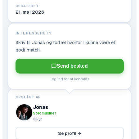
OPDATERET
21. maj 2026
INTERESSERET?
Skriv til
Jonas
og fortæl hvorfor I kunne være et
godt match.
Send besked
Log ind for at kontakte
OPSLÅET AF
Jonas
Solomusiker
Fyn
Se profil →