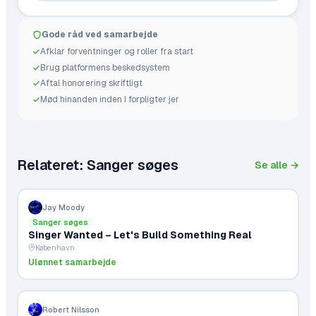
Gode råd ved samarbejde
Afklar forventninger og roller fra start
Brug platformens beskedsystem
Aftal honorering skriftligt
Mød hinanden inden I forpligter jer
Relateret:
Sanger søges
Se alle →
Jay Moody
Sanger søges
Singer Wanted – Let's Build Something Real
København
Ulønnet samarbejde
Robert Nilsson