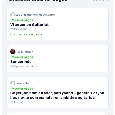
Løgstør Harmonika Orkester
Musiker søges
Vi søger en Guitarist
Nordjylland
Ulønnet samarbejde
Per Mjöbäck
Musiker søges
Sangerinde
Region Hovedstaden
Jonas Hald
Musiker søges
Søger job som afløser, partyband – generelt et job
hos nogle som mangler en ambitiøs guitarist.
Hele landet