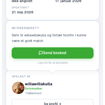
Ikke angivet
17. januar 2026
OPDATERET
21. maj 2026
INTERESSERET?
Skriv til
willawillakulla
og fortæl hvorfor I kunne
være et godt match.
Send besked
Log ind for at kontakte
OPSLÅET AF
willawillakulla
Solomusiker
København
Se profil →