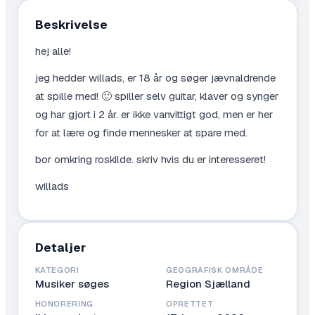
Beskrivelse
hej alle!
jeg hedder willads, er 18 år og søger jævnaldrende
at spille med! 🙂 spiller selv guitar, klaver og synger
og har gjort i 2 år. er ikke vanvittigt god, men er her
for at lære og finde mennesker at spare med.
bor omkring roskilde. skriv hvis du er interesseret!
willads
Detaljer
KATEGORI
GEOGRAFISK OMRÅDE
Musiker søges
Region Sjælland
HONORERING
OPRETTET