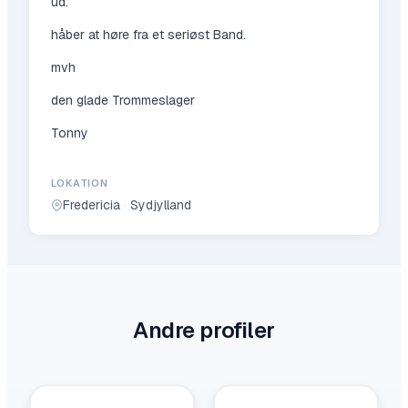
ud.
håber at høre fra et seriøst Band.
mvh
den glade Trommeslager
Tonny
LOKATION
Fredericia
·
Sydjylland
Andre profiler