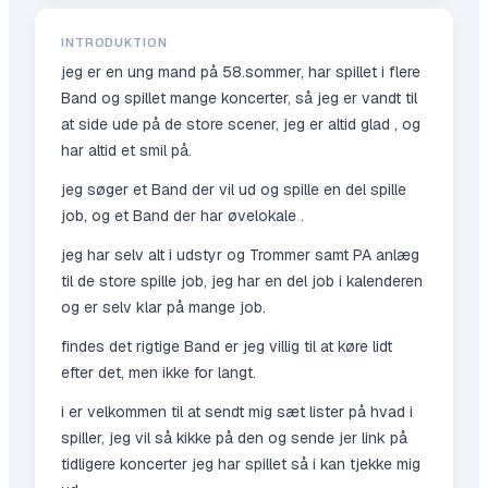
INTRODUKTION
jeg er en ung mand på 58.sommer, har spillet i flere
Band og spillet mange koncerter, så jeg er vandt til
at side ude på de store scener, jeg er altid glad , og
har altid et smil på.
jeg søger et Band der vil ud og spille en del spille
job, og et Band der har øvelokale .
jeg har selv alt i udstyr og Trommer samt PA anlæg
til de store spille job, jeg har en del job i kalenderen
og er selv klar på mange job.
findes det rigtige Band er jeg villig til at køre lidt
efter det, men ikke for langt.
i er velkommen til at sendt mig sæt lister på hvad i
spiller, jeg vil så kikke på den og sende jer link på
tidligere koncerter jeg har spillet så i kan tjekke mig