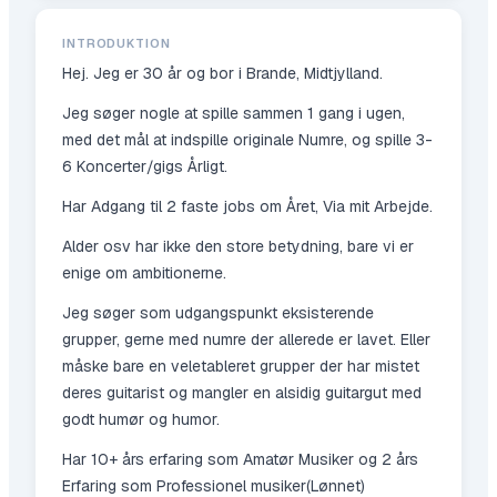
INTRODUKTION
Hej. Jeg er 30 år og bor i Brande, Midtjylland.
Jeg søger nogle at spille sammen 1 gang i ugen,
med det mål at indspille originale Numre, og spille 3-
6 Koncerter/gigs Årligt.
Har Adgang til 2 faste jobs om Året, Via mit Arbejde.
Alder osv har ikke den store betydning, bare vi er
enige om ambitionerne.
Jeg søger som udgangspunkt eksisterende
grupper, gerne med numre der allerede er lavet. Eller
måske bare en veletableret grupper der har mistet
deres guitarist og mangler en alsidig guitargut med
godt humør og humor.
Har 10+ års erfaring som Amatør Musiker og 2 års
Erfaring som Professionel musiker(Lønnet)