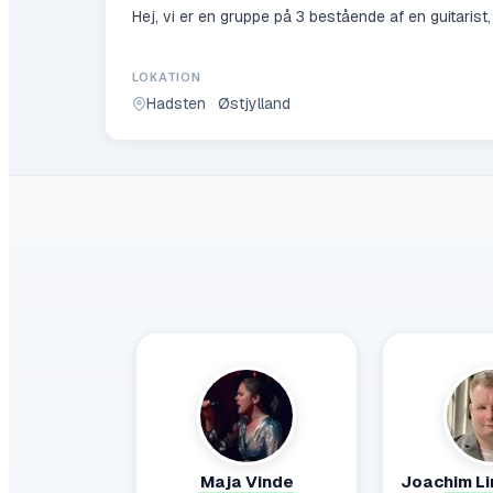
Hej, vi er en gruppe på 3 bestående af en guitarist,
LOKATION
Hadsten
·
Østjylland
Maja Vinde