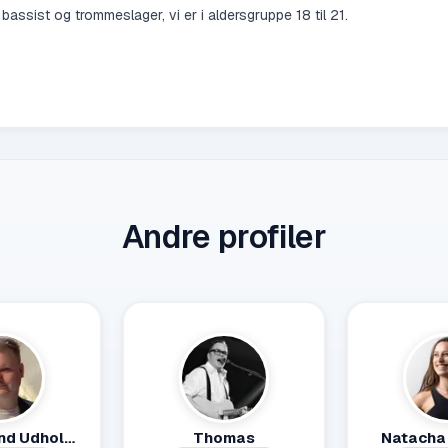
 bassist og trommeslager, vi er i aldersgruppe 18 til 21.
Andre profiler
Joachim Lind Udholm Hadberg
Thomas
Natacha