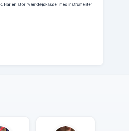
dtryk. Har en stor “værktøjskasse” med instrumenter