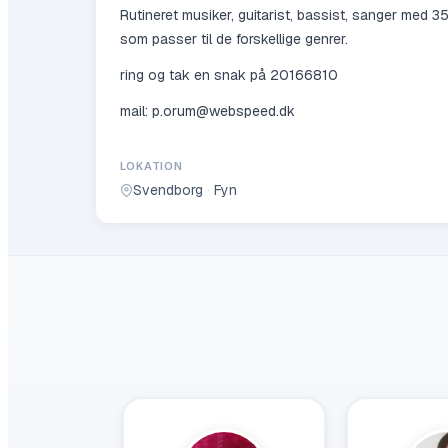
Rutineret musiker, guitarist, bassist, sanger med 35
som passer til de forskellige genrer.
ring og tak en snak på 20166810
mail: p.orum@webspeed.dk
LOKATION
Svendborg
·
Fyn