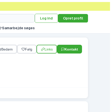
Log ind
Opret profil
Samarbejde søges
Bedøm
Følg
Links
Kontakt