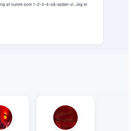
ering af numre som 1-2-3-4-så-spiller-vi. Jeg er