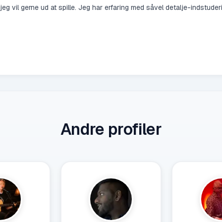
jeg vil gerne ud at spille. Jeg har erfaring med såvel detalje-indstud
Andre profiler