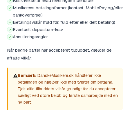
Beskrivelse af hvad leveringen indeholder
Musikerens betalingsformer (kontant, MobilePay og/eller
bankoverførsel)
Betalingsvilkår (fuld før, fuld efter eller delt betaling)
Eventuelt depositum-krav
Annulleringsregler
Når begge parter har accepteret tilbuddet, gælder de
aftalte vilkår.
⚠️
Bemærk:
DanskeMusikere.dk håndterer ikke
betalingen og hjælper ikke med tvister om betaling.
Tjek altid tilbuddets vilkår grundigt før du accepterer:
særligt ved store beløb og første samarbejde med en
ny part.