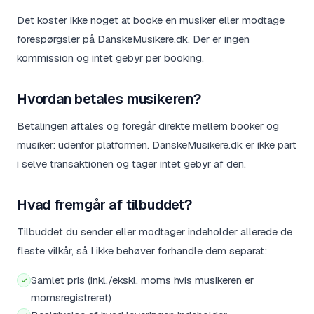
Det koster ikke noget at booke en musiker eller modtage
forespørgsler på DanskeMusikere.dk. Der er ingen
kommission og intet gebyr per booking.
Hvordan betales musikeren?
Betalingen aftales og foregår direkte mellem booker og
musiker: udenfor platformen. DanskeMusikere.dk er ikke part
i selve transaktionen og tager intet gebyr af den.
Hvad fremgår af tilbuddet?
Tilbuddet du sender eller modtager indeholder allerede de
fleste vilkår, så I ikke behøver forhandle dem separat:
Samlet pris (inkl./ekskl. moms hvis musikeren er
momsregistreret)