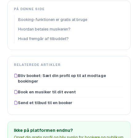
PÅ DENNE SIDE
Booking-funktionen er gratis at bruge
Hvordan betales musikeren?
Hvad fremgår af tilbuddet?
RELATEREDE ARTIKLER
Bliv booket: Sæt din profil op til at modtage
bookinger
Book en musiker til dit event
Send et tilbud til en booker
Ikke på platformen endnu?
Opret din gratis profil og bliv synlig for bookere og publikum